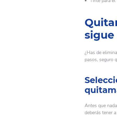
Tinte para el
Quita
sigue
¿Has de elimina
pasos, seguro q
Selecci
quitam
Antes que nada,
deberás tener a