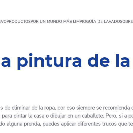
EVO
PRODUCTOS
POR UN MUNDO MÁS LIMPIO
GUÍA DE LAVADO
SOBRE
a pintura de la
 de eliminar de la ropa, por eso siempre se recomienda cu
ara pintar la casa o dibujar en un caballete. Pero, si a 
 alguna prenda, puedes aplicar diferentes trucos que te 