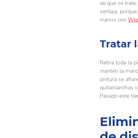
de que se trate.
ventaja, porque
manos con
Wip
Tratar
Retira toda la 
mantén la manch
pintura se afian
quitamanchas so
Pasado este tie
Elimi
de dis