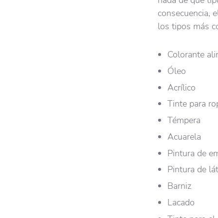
consecuencia, e
los tipos más co
Colorante ali
Óleo
Acrílico
Tinte para ro
Témpera
Acuarela
Pintura de e
Pintura de lá
Barniz
Lacado