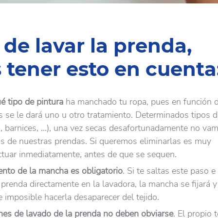
 de lavar la prenda,
 tener esto en cuenta
é tipo de pintura
ha manchado tu ropa, pues en función 
as se le dará uno u otro tratamiento. Determinados tipos 
as, barnices, …), una vez secas desafortunadamente no va
as de nuestras prendas. Si queremos eliminarlas es muy
ctuar inmediatamente, antes de que se sequen.
ento de la mancha es obligatorio
. Si te saltas este paso e
 prenda directamente en la lavadora, la mancha se fijará y
 imposible hacerla desaparecer del tejido.
ones de lavado de la prenda no deben obviarse
. El propio 