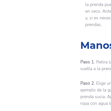
la prenda pue
en seco. Ante
y, si es nece
prendas.
Manos
Paso 1
. Retira 
vuelta a la pren
Paso 2
. Elige 
ejemplo de la 
prenda sucia. A
ropa con agua l