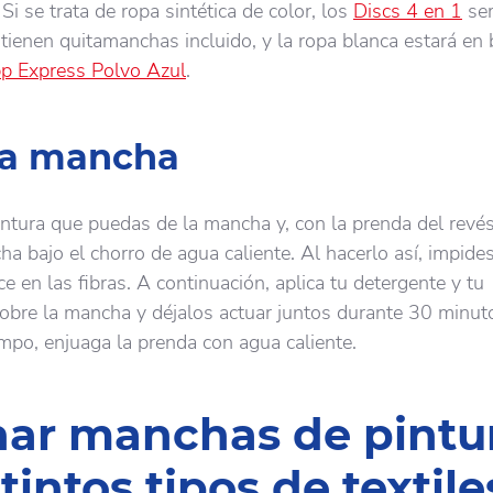
 Si se trata de ropa sintética de color, los
Discs 4 en 1
ser
 tienen quitamanchas incluido, y la ropa blanca estará en
p Express Polvo Azul
.
 la mancha
pintura que puedas de la mancha y, con la prenda del revés
a bajo el chorro de agua caliente. Al hacerlo así, impide
ce en las fibras. A continuación, aplica tu detergente y tu
bre la mancha y déjalos actuar juntos durante 30 minut
mpo, enjuaga la prenda con agua caliente.
nar manchas de pintu
tintos tipos de textile