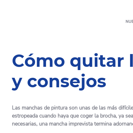
NU
Cómo quitar l
y consejos
Las manchas de pintura son unas de las más difíciles
estropeada cuando haya que coger la brocha, ya sea p
necesarias, una mancha imprevista termina adornando