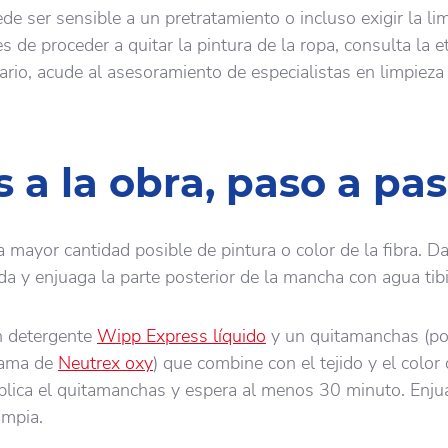
de ser sensible a un pretratamiento o incluso exigir la li
s de proceder a quitar la pintura de la ropa, consulta la e
sario, acude al asesoramiento de especialistas en limpieza
 a la obra, paso a pa
la mayor cantidad posible de pintura o color de la fibra. Da
da y enjuaga la parte posterior de la mancha con agua tibi
un detergente
Wipp Express líquido
y un quitamanchas (po
gama de
Neutrex oxy
) que combine con el tejido y el color 
plica el quitamanchas y espera al menos 30 minuto. Enju
impia.