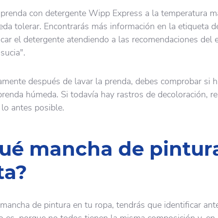
a prenda con detergente Wipp Express a la temperatura m
ueda tolerar. Encontrarás más información en la etiqueta d
icar el detergente atendiendo a las recomendaciones del 
sucia".
mente después de lavar la prenda, debes comprobar si 
renda húmeda. Si todavía hay rastros de decoloración, re
 lo antes posible.
ué mancha de pintur
ta?
 mancha de pintura en tu ropa, tendrás que identificar ant
o es, porque no todos tienen la misma composición y, en