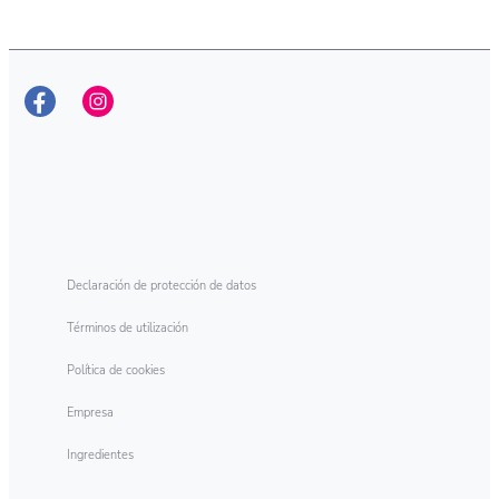
DESCÚBRELO
Wipp Express Gel Higiene y
Antiolores
Declaración de protección de datos
Términos de utilización
Política de cookies
Empresa
Ingredientes