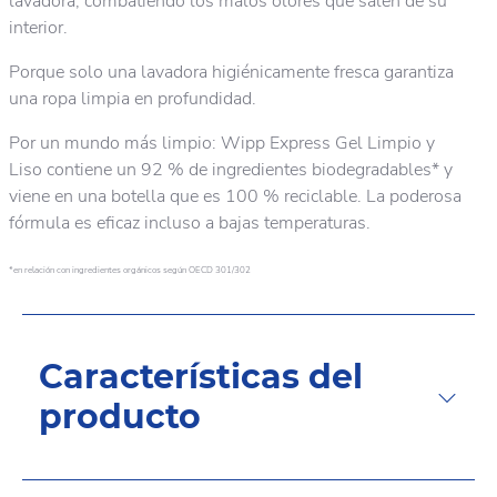
lavadora, combatiendo los malos olores que salen de su
interior.
Porque solo una lavadora higiénicamente fresca garantiza
una ropa limpia en profundidad.
Por un mundo más limpio: Wipp Express Gel Limpio y
Liso contiene un 92 % de ingredientes biodegradables* y
viene en una botella que es 100 % reciclable. La poderosa
fórmula es eficaz incluso a bajas temperaturas.
*en relación con ingredientes orgánicos según OECD 301/302
Características del
producto