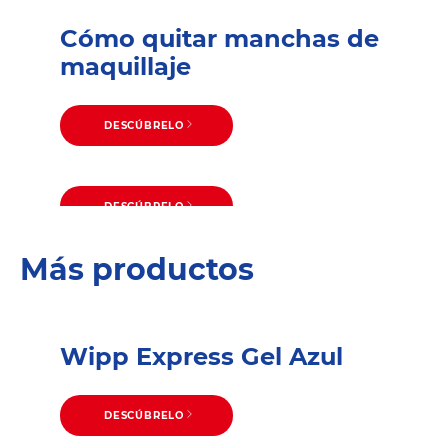
Cómo quitar manchas de
maquillaje
DESCÚBRELO
DESCÚBRELO
Cómo quitar las manchas de
DESCÚBRELO
Cómo quitar manchas de
sudor de las camisas
Más productos
café
Wipp Express Gel Azul
DESCÚBRELO