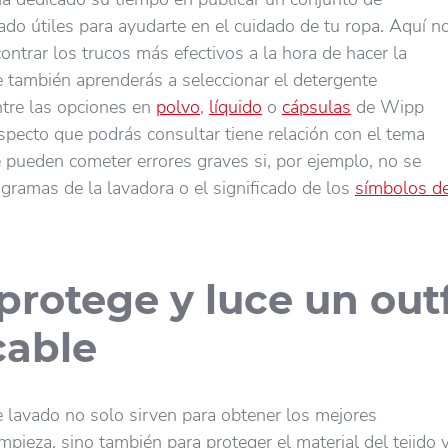
ado útiles para ayudarte en el cuidado de tu ropa. Aquí n
ontrar los trucos más efectivos a la hora de hacer la
e también aprenderás a seleccionar el detergente
tre las opciones en
polvo
,
líquido
o
cápsulas
de Wipp
specto que podrás consultar tiene relación con el tema
e pueden cometer errores graves si, por ejemplo, no se
gramas de la lavadora o el significado de los
símbolos d
protege y luce un outf
able
 lavado no solo sirven para obtener los mejores
mpieza, sino también para proteger el material del tejido 