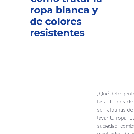
ropa blanca y
de colores
resistentes
¿Qué detergente
lavar tejidos d
son algunas de 
lavar tu ropa. 
suciedad, comba