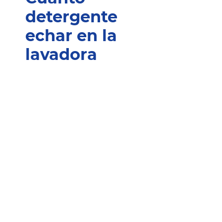
detergente
echar en la
lavadora
s