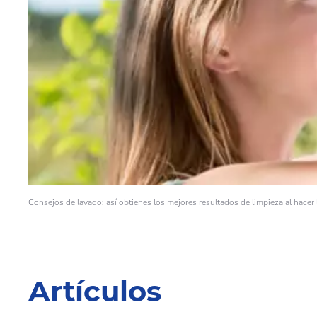
Consejos de lavado: así obtienes los mejores resultados de limpieza al hacer 
Artículos