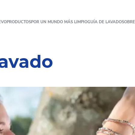
EVO
PRODUCTOS
POR UN MUNDO MÁS LIMPIO
GUÍA DE LAVADO
SOBRE
lavado