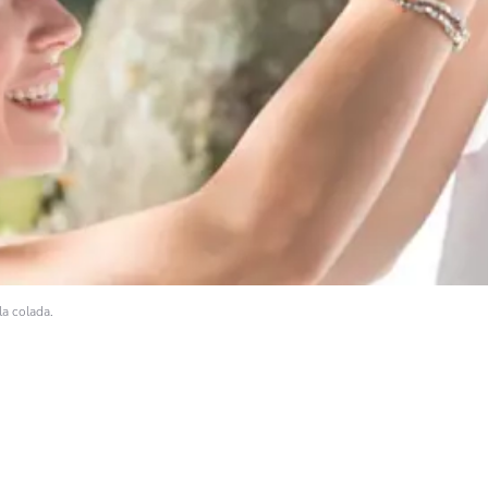
la colada.