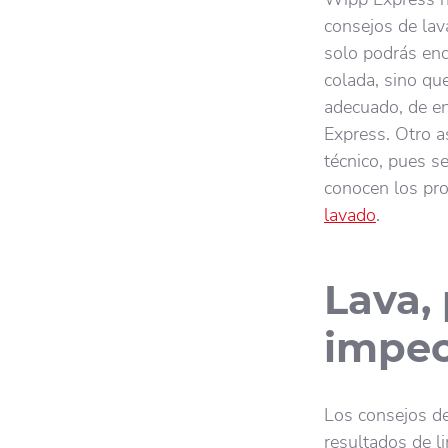
consejos de lav
solo podrás enc
colada, sino qu
adecuado, de en
Express. Otro a
técnico, pues s
conocen los pro
lavado
.
Lava, 
impec
Los consejos de
resultados de li