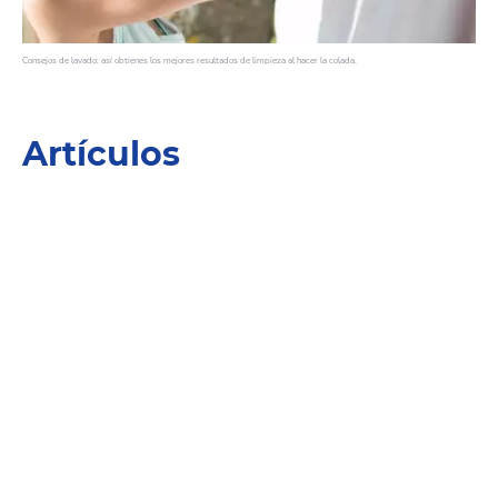
Consejos de lavado: así obtienes los mejores resultados de limpieza al hacer la colada.
Artículos