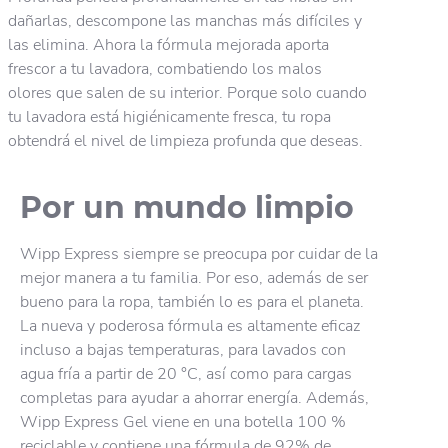
dañarlas, descompone las manchas más difíciles y
las elimina. Ahora la fórmula mejorada aporta
frescor a tu lavadora, combatiendo los malos
olores que salen de su interior. Porque solo cuando
tu lavadora está higiénicamente fresca, tu ropa
obtendrá el nivel de limpieza profunda que deseas.
Por un mundo limpio
Wipp Express siempre se preocupa por cuidar de la
mejor manera a tu familia. Por eso, además de ser
bueno para la ropa, también lo es para el planeta.
La nueva y poderosa fórmula es altamente eficaz
incluso a bajas temperaturas, para lavados con
agua fría a partir de 20 °C, así como para cargas
completas para ayudar a ahorrar energía. Además,
Wipp Express Gel viene en una botella 100 %
reciclable y contiene una fórmula de 92% de