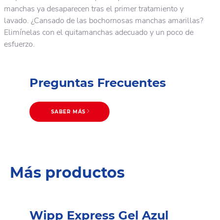
manchas ya desaparecen tras el primer tratamiento y
lavado. ¿Cansado de las bochornosas manchas amarillas?
Elimínelas con el quitamanchas adecuado y un poco de
esfuerzo.
Preguntas Frecuentes
SABER MÁS
Consejos de lavado
Más productos
Wipp Express Gel Azul