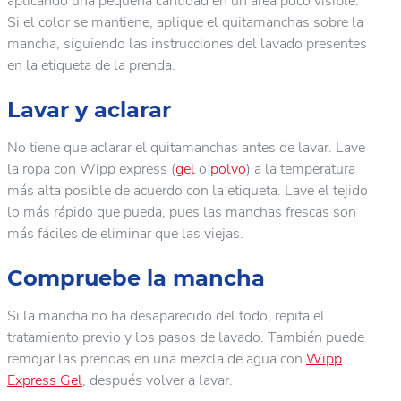
aplicando una pequeña cantidad en un área poco visible.
Si el color se mantiene, aplique el quitamanchas sobre la
mancha, siguiendo las instrucciones del lavado presentes
en la etiqueta de la prenda.
Lavar y aclarar
No tiene que aclarar el quitamanchas antes de lavar. Lave
la ropa con Wipp express (
gel
o
polvo
) a la temperatura
más alta posible de acuerdo con la etiqueta. Lave el tejido
lo más rápido que pueda, pues las manchas frescas son
más fáciles de eliminar que las viejas.
Compruebe la mancha
Si la mancha no ha desaparecido del todo, repita el
tratamiento previo y los pasos de lavado. También puede
remojar las prendas en una mezcla de agua con
Wipp
Express Gel
, después volver a lavar.