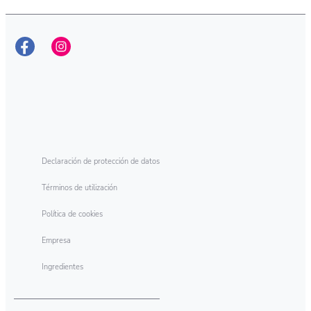
DESCÚBRELO
Wipp Express Gel Limpio y
Liso
Declaración de protección de datos
Términos de utilización
Política de cookies
Empresa
Ingredientes