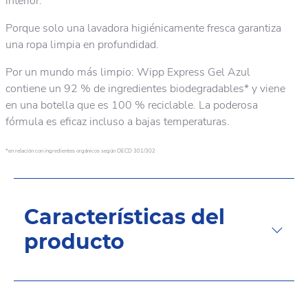
interior.
Porque solo una lavadora higiénicamente fresca garantiza
una ropa limpia en profundidad.
Por un mundo más limpio: Wipp Express Gel Azul
contiene un 92 % de ingredientes biodegradables* y viene
en una botella que es 100 % reciclable. La poderosa
fórmula es eficaz incluso a bajas temperaturas.
*en relación con ingredientes orgánicos según OECD 301/302
Características del
producto