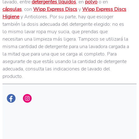
lavado, entre
detergentes líquidos
, en
polvo
o en
cápsulas
, con
Wipp Express Discs
y
Wipp Express Discs
Higiene
y Antiolores. Por su parte, hay que escoger
también la dosis adecuada del detergente elegido: no es
lo mismo lavar ropa muy sucia, que prendas que
necesitan una limpieza más ligera. Tampoco se utilizará la
misma cantidad de detergente para una lavadora cargada a
la mitad que para una que se carga al completo. Para
asegurarte de que estás usando la cantidad de detergente
adecuada, consulta las indicaciones de lavado del
producto.