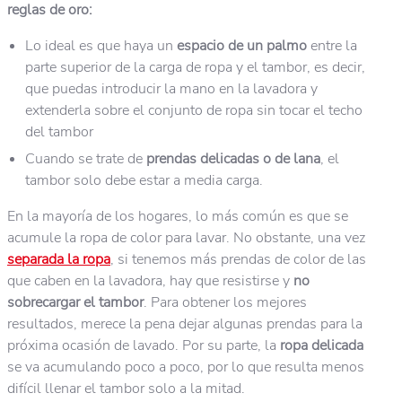
reglas de oro:
Lo ideal es que haya un
espacio de un palmo
entre la
parte superior de la carga de ropa y el tambor, es decir,
que puedas introducir la mano en la lavadora y
extenderla sobre el conjunto de ropa sin tocar el techo
del tambor
Cuando se trate de
prendas delicadas o de lana
, el
tambor solo debe estar a media carga.
En la mayoría de los hogares, lo más común es que se
acumule la ropa de color para lavar. No obstante, una vez
separada la ropa
, si tenemos más prendas de color de las
que caben en la lavadora, hay que resistirse y
no
sobrecargar el tambor
. Para obtener los mejores
resultados, merece la pena dejar algunas prendas para la
próxima ocasión de lavado. Por su parte, la
ropa delicada
se va acumulando poco a poco, por lo que resulta menos
difícil llenar el tambor solo a la mitad.