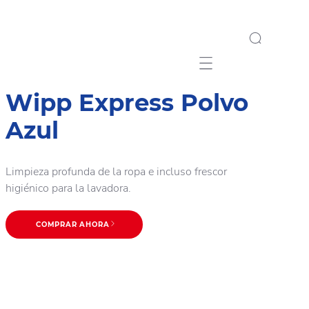
Mobile navigation
Wipp Express Polvo
Azul
Limpieza profunda de la ropa e incluso frescor
higiénico para la lavadora.
COMPRAR AHORA