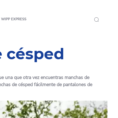
 WIPP EXPRESS
e césped
o que una que otra vez encuentras manchas de
anchas de césped fácilmente de pantalones de