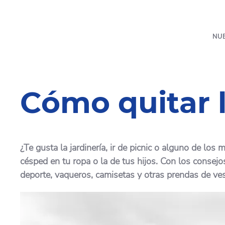
NU
Cómo quitar 
¿Te gusta la jardinería, ir de picnic o alguno de l
césped en tu ropa o la de tus hijos. Con los conse
deporte, vaqueros, camisetas y otras prendas de vest