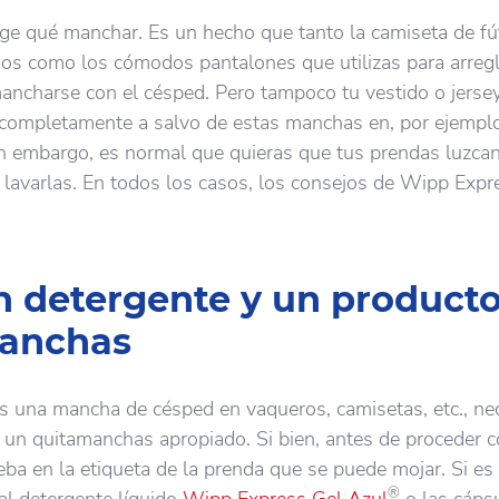
ige qué manchar. Es un hecho que tanto la camiseta de fú
s como los cómodos pantalones que utilizas para arregl
ancharse con el césped. Pero tampoco tu vestido o jerse
 completamente a salvo de estas manchas en, por ejempl
Sin embargo, es normal que quieras que tus prendas luzca
 lavarlas. En todos los casos, los consejos de Wipp Expr
n detergente y un product
anchas
 una mancha de césped en vaqueros, camisetas, etc., ne
 un quitamanchas apropiado. Si bien, antes de proceder c
ba en la etiqueta de la prenda que se puede mojar. Si es 
®