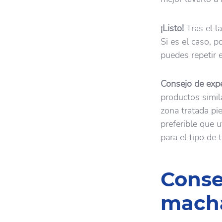
¡Listo!
Tras el 
Si es el caso, p
puedes repetir 
Consejo de expe
productos simil
zona tratada pie
preferible que 
para el tipo de 
Conse
macha