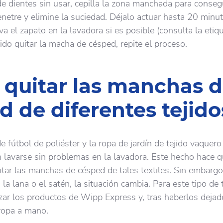
de dientes sin usar, cepilla la zona manchada para conseg
enetre y elimine la suciedad. Déjalo actuar hasta 20 minut
va el zapato en la lavadora si es posible (consulta la etiqu
do quitar la macha de césped, repite el proceso.
quitar las manchas 
d de diferentes tejido
 fútbol de poliéster y la ropa de jardín de tejido vaquero
lavarse sin problemas en la lavadora. Este hecho hace q
itar las manchas de césped de tales textiles. Sin embargo,
 la lana o el satén, la situación cambia. Para este tipo de t
lizar los productos de Wipp Express y, tras haberlos dejad
 ropa a mano.