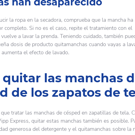
s han desaparecido
ucir la ropa en la secadora, comprueba que la mancha ha
 completo. Si no es el caso, repite el tratamiento con el
vuelve a lavar la prenda. Teniendo cuidado, también pue
eña dosis de producto quitamanchas cuando vayas a lava
 aumenta el efecto de lavado.
quitar las manchas 
d de los zapatos de te
que tratar las manchas de césped en zapatillas de tela. 
pp Express, quitar estas manchas también es posible. Pa
idad generosa del detergente y el quitamanchas sobre la