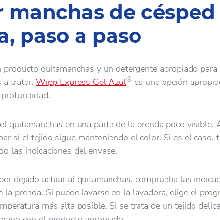
r manchas de césped
a, paso a paso
n producto quitamanchas y un detergente apropiado para 
®
 a tratar.
Wipp Express Gel Azul
es una opción apropia
 profundidad.
l quitamanchas en una parte de la prenda poco visible. 
 si el tejido sigue manteniendo el color. Si es el caso, t
o las indicaciones del envase.
ber dejado actuar al quitamanchas, comprueba las indica
e la prenda. Si puede lavarse en la lavadora, elige el pro
mperatura más alta posible. Si se trata de un tejido delic
 mano con el producto apropiado.