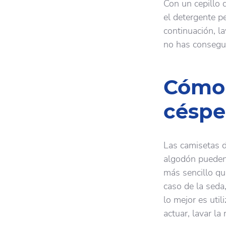
Con un cepillo 
el detergente p
continuación, la
no has consegui
Cómo 
céspe
Las camisetas de
algodón pueden 
más sencillo qu
caso de la seda,
lo mejor es uti
actuar, lavar la