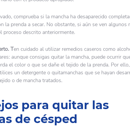
lavado, comprueba si la mancha ha desaparecido complet
on la prenda a secar. No obstante, si aún se ven algunos 
el proceso descrito anteriormente.
rto. T
en cuidado al utilizar remedios caseros como alcoh
ares: aunque consigas quitar la mancha, puede ocurrir que
rda el color o que se dañe el tejido de la prenda. Por ello,
utilices un detergente o quitamanchas que se hayan desar
tejido o de mancha tratados.
jos para quitar las
s de césped