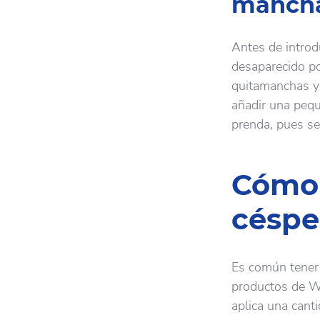
mancha
Antes de introd
desaparecido por
quitamanchas y 
añadir una pequ
prenda, pues se
Cómo 
céspe
Es común tener 
productos de Wi
aplica una cant