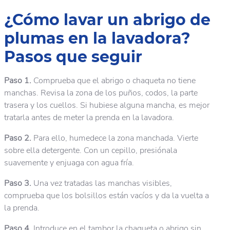
¿Cómo lavar un abrigo de
plumas en la lavadora?
Pasos que seguir
Paso 1.
Comprueba que el abrigo o chaqueta no tiene
manchas. Revisa la zona de los puños, codos, la parte
trasera y los cuellos. Si hubiese alguna mancha, es mejor
tratarla antes de meter la prenda en la lavadora.
Paso 2.
Para ello, humedece la zona manchada. Vierte
sobre ella detergente. Con un cepillo, presiónala
suavemente y enjuaga con agua fría.
Paso 3.
Una vez tratadas las manchas visibles,
comprueba que los bolsillos están vacíos y da la vuelta a
la prenda.
Paso 4.
Introduce en el tambor la chaqueta o abrigo sin