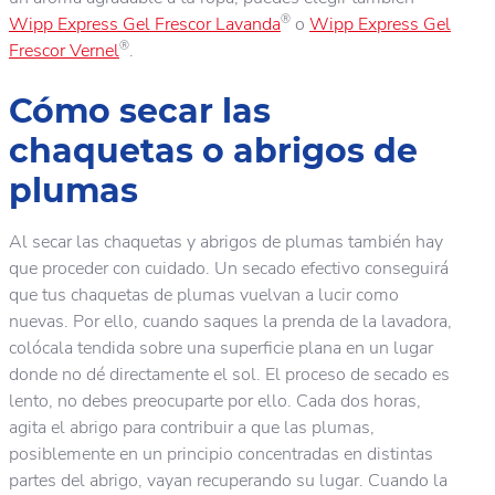
®
Wipp Express Gel Frescor Lavanda
o
Wipp Express Gel
®
Frescor Vernel
.
Cómo secar las
chaquetas o abrigos de
plumas
Al secar las chaquetas y abrigos de plumas también hay
que proceder con cuidado. Un secado efectivo conseguirá
que tus chaquetas de plumas vuelvan a lucir como
nuevas. Por ello, cuando saques la prenda de la lavadora,
colócala tendida sobre una superficie plana en un lugar
donde no dé directamente el sol. El proceso de secado es
lento, no debes preocuparte por ello. Cada dos horas,
agita el abrigo para contribuir a que las plumas,
posiblemente en un principio concentradas en distintas
partes del abrigo, vayan recuperando su lugar. Cuando la