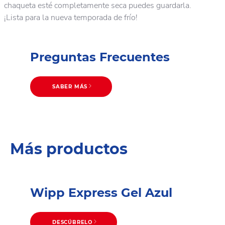
chaqueta esté completamente seca puedes guardarla.
¡Lista para la nueva temporada de frío!
Preguntas Frecuentes
SABER MÁS
Consejos de lavado
Más productos
Wipp Express Gel Azul
DESCÚBRELO