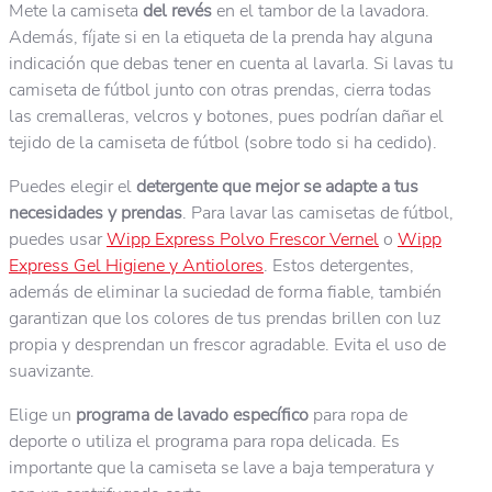
Mete la camiseta
del revés
en el tambor de la lavadora.
Además, fíjate si en la etiqueta de la prenda hay alguna
indicación que debas tener en cuenta al lavarla. Si lavas tu
camiseta de fútbol junto con otras prendas, cierra todas
las cremalleras, velcros y botones, pues podrían dañar el
tejido de la camiseta de fútbol (sobre todo si ha cedido).
Puedes elegir el
detergente que mejor se adapte a tus
necesidades y prendas
. Para lavar las camisetas de fútbol,
puedes usar
Wipp Express Polvo Frescor Vernel
o
Wipp
Express Gel Higiene y Antiolores
. Estos detergentes,
además de eliminar la suciedad de forma fiable, también
garantizan que los colores de tus prendas brillen con luz
propia y desprendan un frescor agradable. Evita el uso de
suavizante.
Elige un
programa de lavado específico
para ropa de
deporte o utiliza el programa para ropa delicada. Es
importante que la camiseta se lave a baja temperatura y