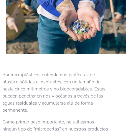
Por microplásticos entendemos partículas de
plástico sólidas e insolubles, con un tamaño de
hasta cinco milímetros y no biodegradables. Estas
pueden penetrar en ríos y océanos a través de las
aguas residuales y acumularse allí de forma
permanente.
Como primer paso importante, no utilizamos
ningún tipo de "microperlas" en nuestros productos