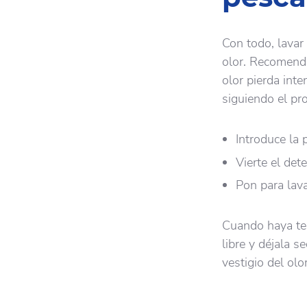
Con todo, lavar
olor. Recomenda
olor pierda int
siguiendo el pr
Introduce la
Vierte el de
Pon para lava
Cuando haya ter
libre y déjala 
vestigio del olor