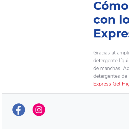
Cómo 
con l
Expre
Gracias al ampl
detergente líqu
de manchas. Ad
detergentes de 
Express Gel Hi