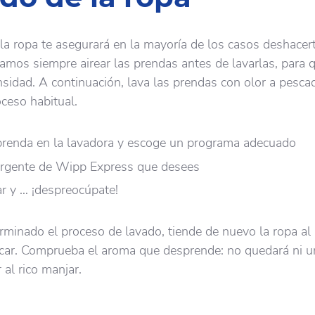
 la ropa te asegurará en la mayoría de los casos deshacer
mos siempre airear las prendas antes de lavarlas, para q
ensidad. A continuación, lava las prendas con olor a pesca
oceso habitual.
 prenda en la lavadora y escoge un programa adecuado
tergente de Wipp Express que desees
r y … ¡despreocúpate!
minado el proceso de lavado, tiende de nuevo la ropa al 
secar. Comprueba el aroma que desprende: no quedará ni u
 al rico manjar.