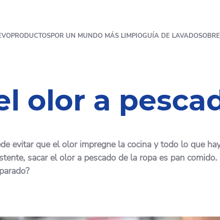
EVO
PRODUCTOS
POR UN MUNDO MÁS LIMPIO
GUÍA DE LAVADO
SOBRE
l olor a pescad
evitar que el olor impregne la cocina y todo lo que hay e
stente, sacar el olor a pescado de la ropa es pan comido.
eparado?