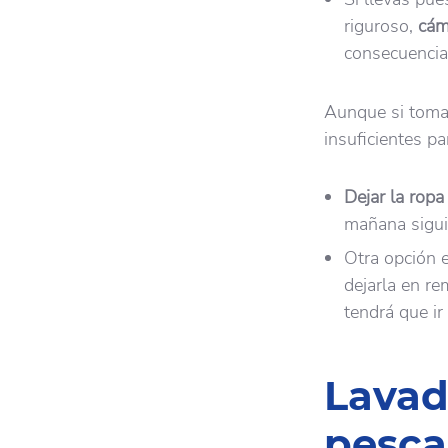
riguroso,
cám
consecuencia,
Aunque si tomar
insuficientes pa
Dejar la ropa
mañana sigui
Otra opción 
dejarla en r
tendrá que ir
Lavad
pesca