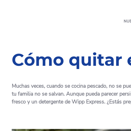
NU
Cómo quitar e
Muchas veces, cuando se cocina pescado, no se puede 
tu familia no se salvan. Aunque pueda parecer persi
fresco y un detergente de Wipp Express. ¿Estás pr