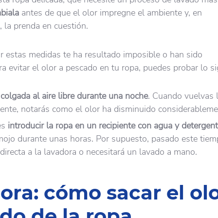
biala
antes de que el olor impregne el ambiente y, en
 la prenda en cuestión.
 estas medidas te ha resultado imposible o han sido
ra evitar el olor a pescado en tu ropa, puedes probar lo si
 colgada al aire libre durante una noche
. Cuando vuelvas 
ente, notarás como el olor ha disminuido considerablem
es
introducir la ropa en un recipiente con agua y detergen
emojo durante unas horas. Por supuesto, pasado este tiem
 directa a la lavadora o necesitará un lavado a mano.
ora: cómo sacar el olo
do de la ropa