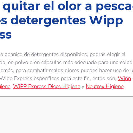
quitar el olor a pesc
os detergentes Wipp
ss
io abanico de detergentes disponibles, podrás elegir el
ido, en polvo o en cápsulas más adecuado para una colada
emás, para combatir malos olores puedes hacer uso de l
Wipp Express específicos para este fin, estos son,
Wipp
giene
,
WiPP Express Discs Higiene
y
Neutrex Higiene
.