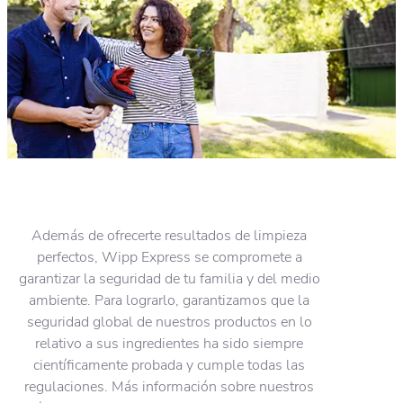
Además de ofrecerte resultados de limpieza
perfectos, Wipp Express se compromete a
garantizar la seguridad de tu familia y del medio
ambiente. Para lograrlo, garantizamos que la
seguridad global de nuestros productos en lo
relativo a sus ingredientes ha sido siempre
científicamente probada y cumple todas las
regulaciones. Más información sobre nuestros